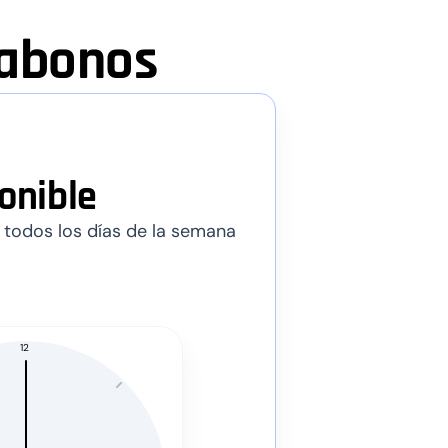
 abonos
onible
 todos los días de la semana
12