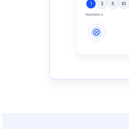
1
2
5
10
Ajustado a