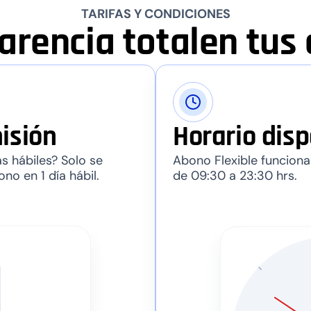
TARIFAS Y CONDICIONES
arencia total
en tus
isión
Horario disp
s hábiles? Solo se
Abono Flexible funciona
ono en 1 día hábil.
de 09:30 a 23:30 hrs.