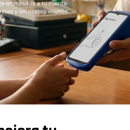
ega en minutos a tu cuenta
ámites y sin costos ocultos.