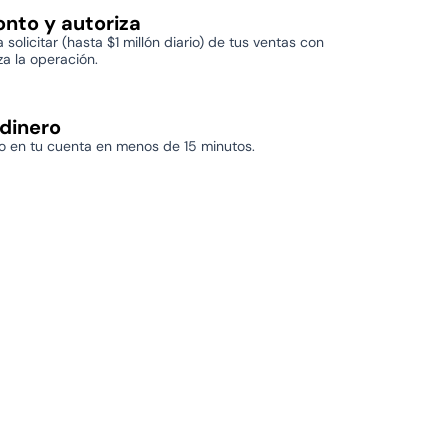
onto y autoriza
 solicitar (hasta $1 millón diario) de tus ventas con
za la operación.
 dinero
ro en tu cuenta en menos de 15 minutos.