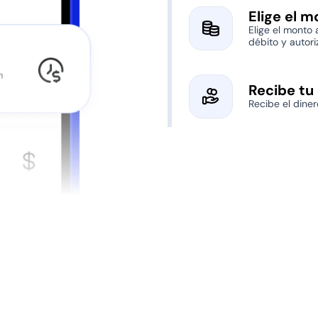
Elige el m
Elige el monto a
débito y autori
Recibe tu
Recibe el dine