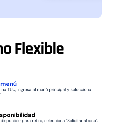
o Flexible
l menú
na TUU, ingresa al menú principal y selecciona
.
isponibilidad
disponible para retiro, selecciona "Solicitar abono".