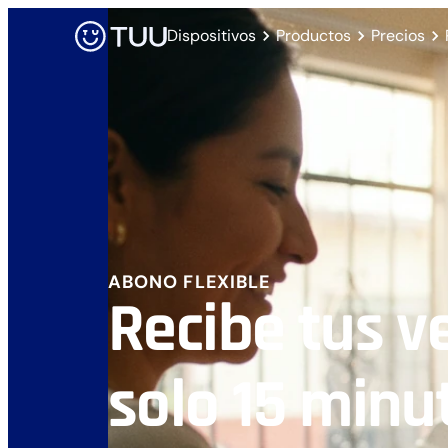
Dispositivos
Productos
Precios
ABONO FLEXIBLE
Recibe tus v
solo 15 minu