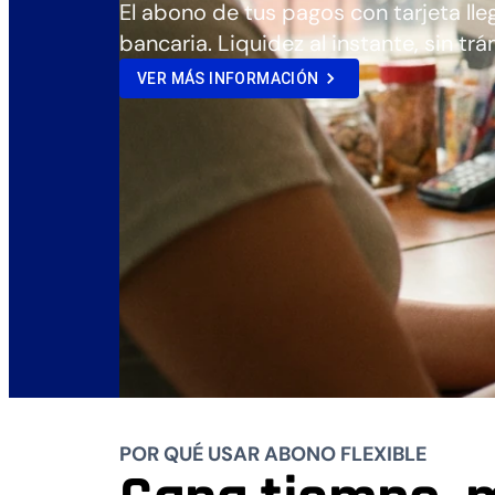
El abono de tus pagos con tarjeta ll
bancaria. Liquidez al instante, sin tr
VER MÁS INFORMACIÓN
POR QUÉ USAR ABONO FLEXIBLE