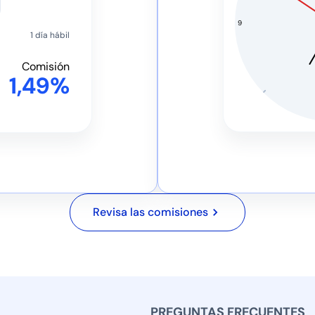
9
1 día hábil
Comisión
1,49%
Revisa las comisiones
PREGUNTAS FRECUENTES