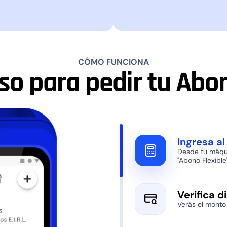
CÓMO FUNCIONA
so para pedir tu Abon
Ingresa a
Desde tu máqui
"Abono Flexible"
Verifica d
Verás el monto 