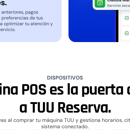
s.
s anteriores, pagos
y preferencias de tus
ra optimizar tu atención y
ervicio.
DISPOSITIVOS
na POS es la puerta 
a TUU Reserva.
vas al comprar tu máquina TUU y gestiona horarios, ci
sistema conectado.