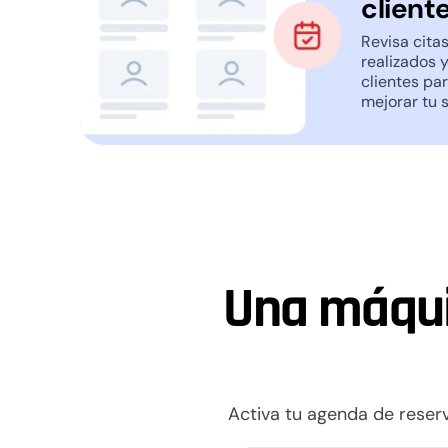
cliente
Revisa cita
realizados 
clientes pa
mejorar tu s
Una máqui
Activa tu agenda de reser