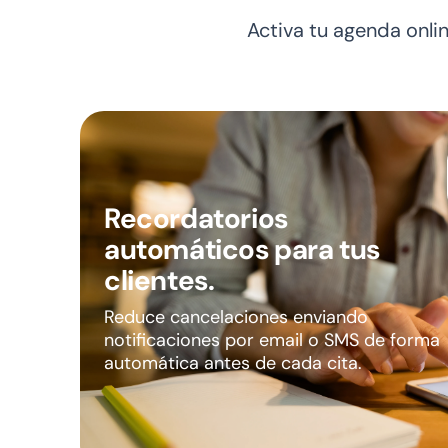
Activa tu agenda onli
Recordatorios
automáticos para tus
clientes.
Reduce cancelaciones enviando
notificaciones por email o SMS de forma
automática antes de cada cita.