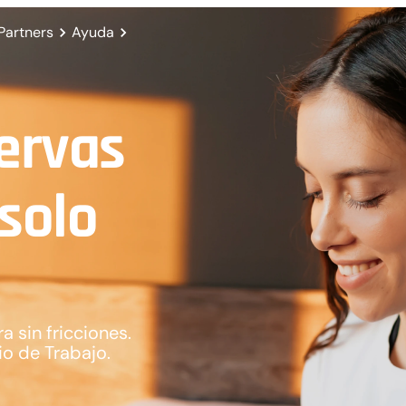
Partners
Ayuda
ervas
solo
 sin fricciones.
o de Trabajo.