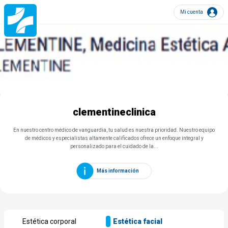
Mi cuenta
Estética corporal
Estética facial
clementineclinica
En nuestro centro médico de vanguardia, tu salud es nuestra prioridad. Nuestro equipo
de médicos y especialistas altamente calificados ofrece un enfoque integral y
personalizado para el cuidado de la...
Más información
Estética corporal
Estética facial