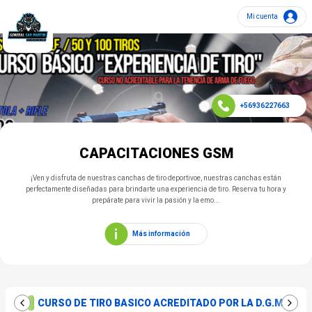
Mi cuenta
+56936227663
CURSO DE TIRO BASICO ACREDITADO POR LA D.G.M.N LE
CAPACITACIONES GSM
¡Ven y disfruta de nuestras canchas de tiro deportivoe, nuestras canchas están
perfectamente diseñadas para brindarte una experiencia de tiro. Reserva tu hora y
prepárate para vivir la pasión y la emo...
Más información
CURSO DE TIRO BASICO ACREDITADO POR LA D.G.M.N LE