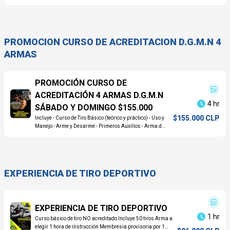
PROMOCION CURSO DE ACREDITACION D.G.M.N 4
ARMAS
PROMOCIÓN CURSO DE
ACREDITACIÓN 4 ARMAS D.G.M.N
4 hr
SÁBADO Y DOMINGO $155.000
$155.000 CLP
Incluye - Curso de Tiro Básico (teórico y práctico) - Uso y
Manejo - Arme y Desarme - Primeros Auxilios - Arma de
Fuego
EXPERIENCIA DE TIRO DEPORTIVO
EXPERIENCIA DE TIRO DEPORTIVO
1 hr
Curso básico de tiro NO acreditado Incluye 50 tiros Arma a
elegir 1 hora de instrucción Membresia provisoria por 1