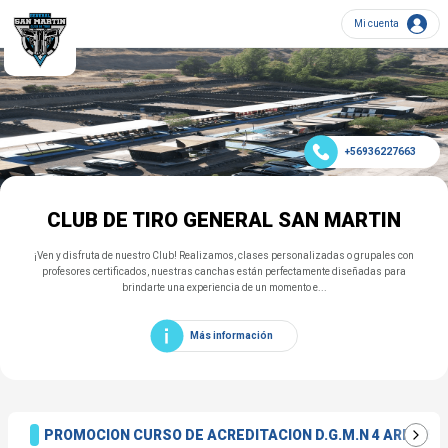
Mi cuenta
+56936227663
PROMOCION CURSO DE ACREDITACION D.G.M.N 4 ARMAS
CLUB DE TIRO GENERAL SAN MARTIN
¡Ven y disfruta de nuestro Club! Realizamos, clases personalizadas o grupales con
profesores certificados, nuestras canchas están perfectamente diseñadas para
brindarte una experiencia de un momento e...
Más información
PROMOCION CURSO DE ACREDITACION D.G.M.N 4 ARMAS